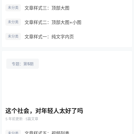
文章样式三：顶部大图
未分类
文章样式二：顶部大图+小图
未分类
文章样式一：纯文字内页
未分类
专题：第
5
期
这个社会，对年轻人太好了吗
5 年前
更新 · 5篇文章
文章样式五：视频列表
未分类