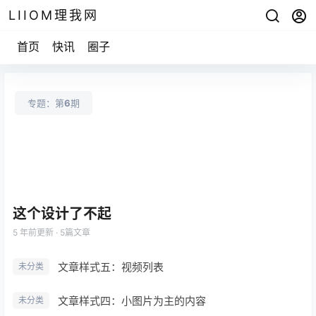
LIIOM理我网
首页
快讯
圈子
专题：第
6
期
这个设计了不起
5 年前
更新 · 5篇文章
文章样式五：视频列表
未分类
文章样式四：小图片为主的内容
未分类